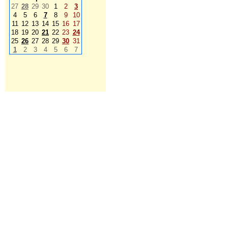
27
28
29
30
1
2
3
4
5
6
7
8
9
10
11
12
13
14
15
16
17
18
19
20
21
22
23
24
25
26
27
28
29
30
31
1
2
3
4
5
6
7