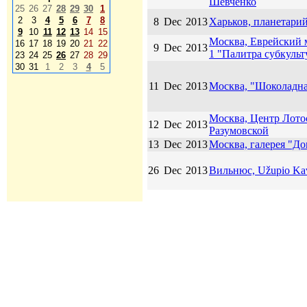
Шевченко
25
26
27
28
29
30
1
2
3
4
5
6
7
8
8
Dec
2013
Харьков, планетари
9
10
11
12
13
14
15
Москва, Еврейский 
16
17
18
19
20
21
22
9
Dec
2013
1 "Палитра субкульт
23
24
25
26
27
28
29
30
31
1
2
3
4
5
11
Dec
2013
Москва, "Шоколадна
Москва, Центр Лото
12
Dec
2013
Разумовской
13
Dec
2013
Москва, галерея "Д
26
Dec
2013
Вильнюс, Užupio Ka