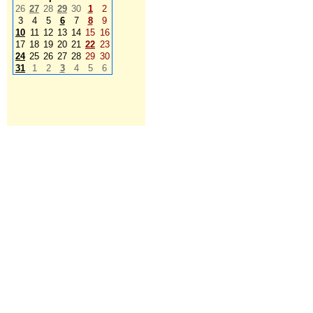
26
27
28
29
30
1
2
3
4
5
6
7
8
9
10
11
12
13
14
15
16
17
18
19
20
21
22
23
24
25
26
27
28
29
30
31
1
2
3
4
5
6