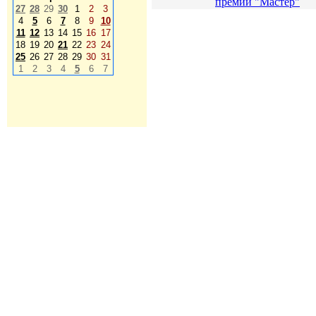
премии "Мастер"
27
28
29
30
1
2
3
4
5
6
7
8
9
10
11
12
13
14
15
16
17
18
19
20
21
22
23
24
25
26
27
28
29
30
31
1
2
3
4
5
6
7