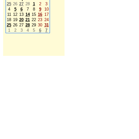
25
26
27
28
1
2
3
4
5
6
7
8
9
10
11
12
13
14
15
16
17
18
19
20
21
22
23
24
25
26
27
28
29
30
31
1
2
3
4
5
6
7