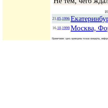
Не тем, чего жда
И
Екатеринбу
21.
05
.
1996
Москва, Фор
16.
10
.
1999
Примечание: здесь приведены только концерты, информ