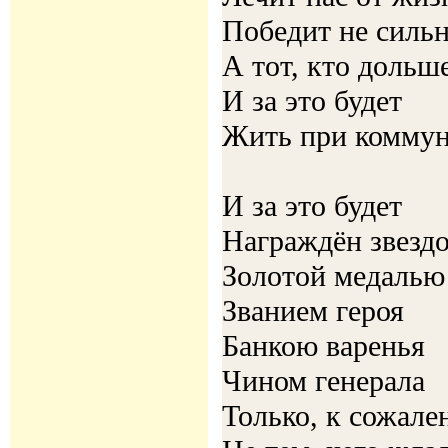
Победит не силь
А тот, кто дольш
И за это будет
Жить при комму
И за это будет
Награждён звезд
Золотой медалью
Званием героя
Банкою варенья
Чином генерала
Только, к сожале