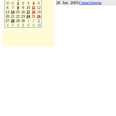
28
Jun
2005
Севастополь
30
31
1
2
3
4
5
6
7
8
9
10
11
12
13
14
15
16
17
18
19
20
21
22
23
24
25
26
27
28
29
30
1
2
3
4
5
6
7
8
9
10