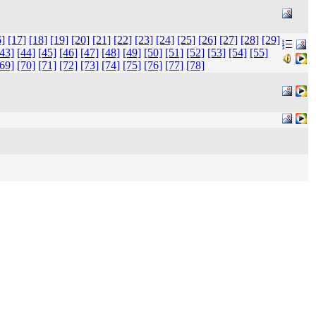
6]
[17]
[18]
[19]
[20]
[21]
[22]
[23]
[24]
[25]
[26]
[27]
[28]
[29]
[43]
[44]
[45]
[46]
[47]
[48]
[49]
[50]
[51]
[52]
[53]
[54]
[55]
[69]
[70]
[71]
[72]
[73]
[74]
[75]
[76]
[77]
[78]