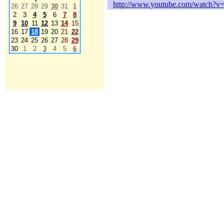
http://www.youtube.com/watch?
26
27
28
29
30
31
1
2
3
4
5
6
7
8
9
10
11
12
13
14
15
16
17
18
19
20
21
22
23
24
25
26
27
28
29
30
1
2
3
4
5
6