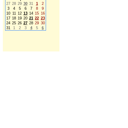
27
28
29
30
31
1
2
3
4
5
6
7
8
9
10
11
12
13
14
15
16
17
18
19
20
21
22
23
24
25
26
27
28
29
30
31
1
2
3
4
5
6