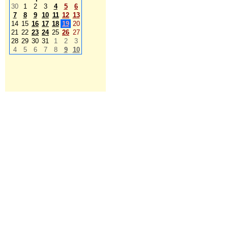
30
1
2
3
4
5
6
7
8
9
10
11
12
13
14
15
16
17
18
19
20
21
22
23
24
25
26
27
28
29
30
31
1
2
3
4
5
6
7
8
9
10