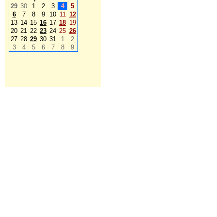
29
30
1
2
3
4
5
6
7
8
9
10
11
12
13
14
15
16
17
18
19
20
21
22
23
24
25
26
27
28
29
30
31
1
2
3
4
5
6
7
8
9