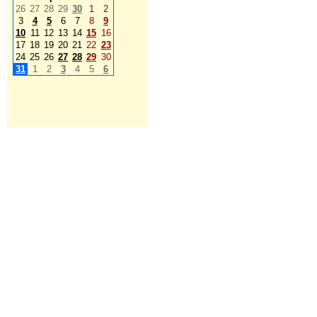
26
27
28
29
30
1
2
3
4
5
6
7
8
9
10
11
12
13
14
15
16
17
18
19
20
21
22
23
24
25
26
27
28
29
30
31
1
2
3
4
5
6