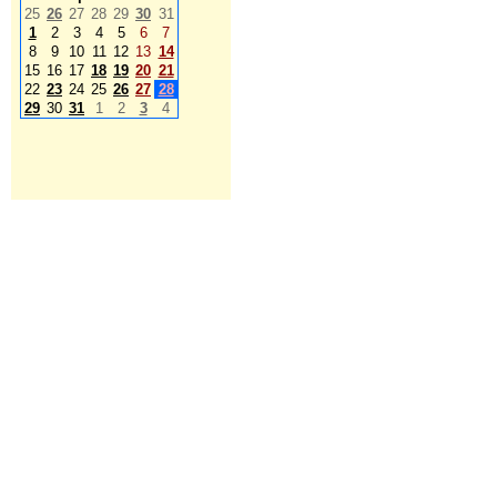
25
26
27
28
29
30
31
1
2
3
4
5
6
7
8
9
10
11
12
13
14
15
16
17
18
19
20
21
22
23
24
25
26
27
28
29
30
31
1
2
3
4