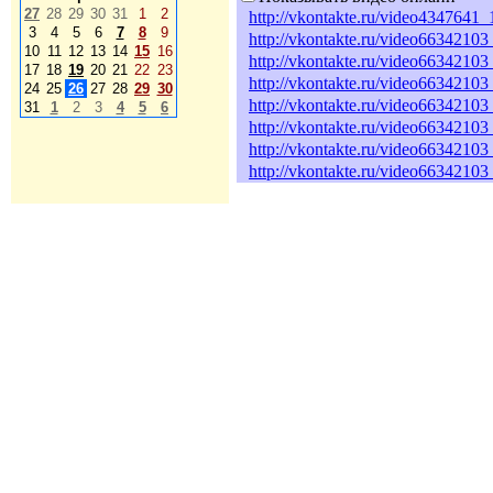
27
28
29
30
31
1
2
http://vkontakte.ru/video434764
3
4
5
6
7
8
9
http://vkontakte.ru/video663421
10
11
12
13
14
15
16
http://vkontakte.ru/video663421
17
18
19
20
21
22
23
http://vkontakte.ru/video663421
24
25
26
27
28
29
30
http://vkontakte.ru/video663421
31
1
2
3
4
5
6
http://vkontakte.ru/video66342
http://vkontakte.ru/video66342
http://vkontakte.ru/video663421