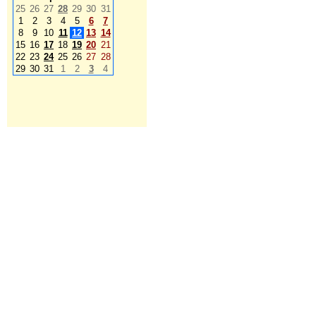
25
26
27
28
29
30
31
1
2
3
4
5
6
7
8
9
10
11
12
13
14
15
16
17
18
19
20
21
22
23
24
25
26
27
28
29
30
31
1
2
3
4