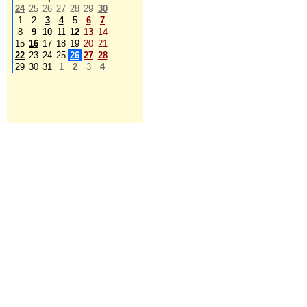
24
25
26
27
28
29
30
1
2
3
4
5
6
7
8
9
10
11
12
13
14
15
16
17
18
19
20
21
22
23
24
25
26
27
28
29
30
31
1
2
3
4