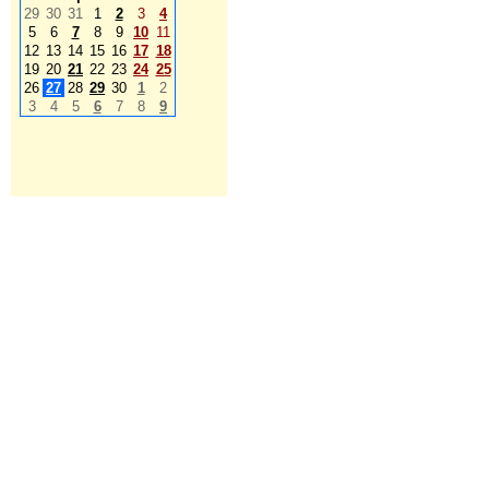
29
30
31
1
2
3
4
5
6
7
8
9
10
11
12
13
14
15
16
17
18
19
20
21
22
23
24
25
26
27
28
29
30
1
2
3
4
5
6
7
8
9