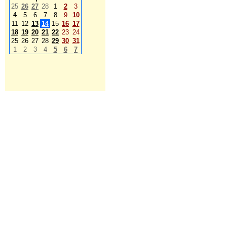
25
26
27
28
1
2
3
4
5
6
7
8
9
10
11
12
13
14
15
16
17
18
19
20
21
22
23
24
25
26
27
28
29
30
31
1
2
3
4
5
6
7