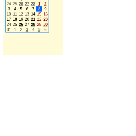
24
25
26
27
28
1
2
3
4
5
6
7
8
9
10
11
12
13
14
15
16
17
18
19
20
21
22
23
24
25
26
27
28
29
30
31
1
2
3
4
5
6