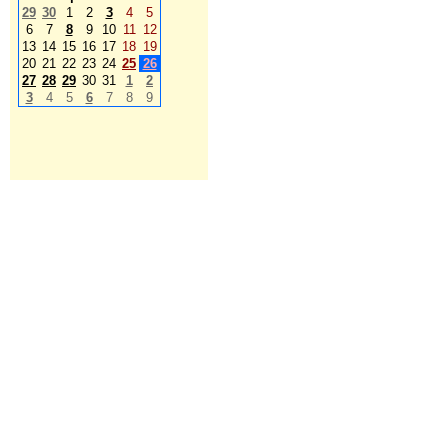
29
30
1
2
3
4
5
6
7
8
9
10
11
12
13
14
15
16
17
18
19
20
21
22
23
24
25
26
27
28
29
30
31
1
2
3
4
5
6
7
8
9