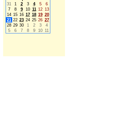
31
1
2
3
4
5
6
7
8
9
10
11
12
13
14
15
16
17
18
19
20
21
22
23
24
25
26
27
28
29
30
1
2
3
4
5
6
7
8
9
10
11