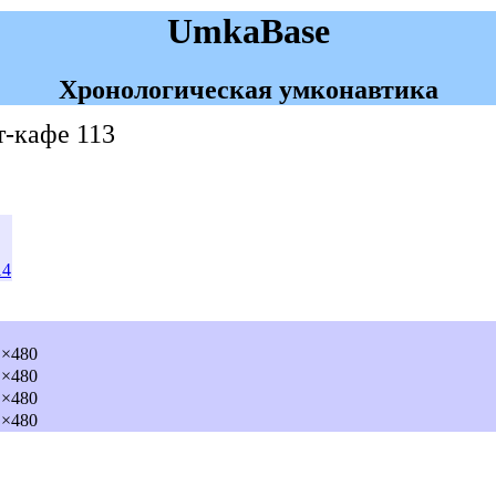
UmkaBase
Хронологическая умконавтика
т-кафе 113
14
×480
×480
×480
×480