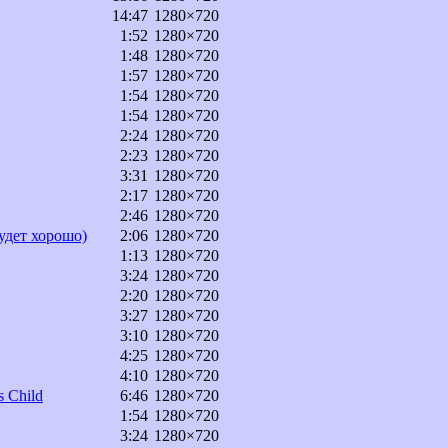
14:47
1280×720
1:52
1280×720
1:48
1280×720
1:57
1280×720
1:54
1280×720
1:54
1280×720
2:24
1280×720
2:23
1280×720
3:31
1280×720
2:17
1280×720
2:46
1280×720
удет хорошо)
2:06
1280×720
1:13
1280×720
3:24
1280×720
2:20
1280×720
3:27
1280×720
3:10
1280×720
4:25
1280×720
4:10
1280×720
s Child
6:46
1280×720
1:54
1280×720
3:24
1280×720