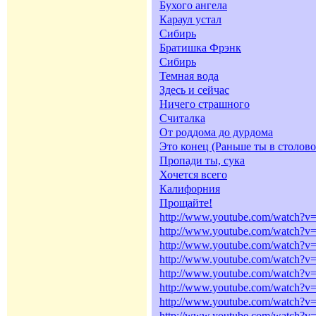
Бухого ангела
Караул устал
Сибирь
Братишка Фрэнк
Сибирь
Темная вода
Здесь и сейчас
Ничего страшного
Считалка
От роддома до дурдома
Это конец (Раньше ты в столов
Пропади ты, сука
Хочется всего
Калифорния
Прощайте!
http://www.youtube.com/watch
http://www.youtube.com/watch?v
http://www.youtube.com/watch
http://www.youtube.com/watch?
http://www.youtube.com/watch?
http://www.youtube.com/watch
http://www.youtube.com/watch?
http://www.youtube.com/watch