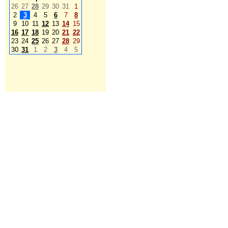
26
27
28
29
30
31
1
2
3
4
5
6
7
8
9
10
11
12
13
14
15
16
17
18
19
20
21
22
23
24
25
26
27
28
29
30
31
1
2
3
4
5