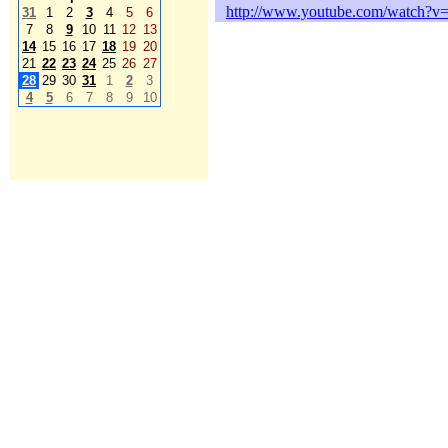
http://www.youtube.com/watch?
31
1
2
3
4
5
6
7
8
9
10
11
12
13
14
15
16
17
18
19
20
21
22
23
24
25
26
27
28
29
30
31
1
2
3
4
5
6
7
8
9
10