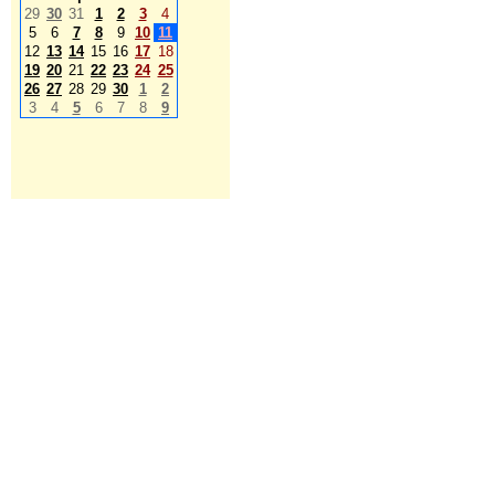
29
30
31
1
2
3
4
5
6
7
8
9
10
11
12
13
14
15
16
17
18
19
20
21
22
23
24
25
26
27
28
29
30
1
2
3
4
5
6
7
8
9