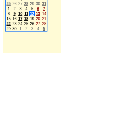
25
26
27
28
29
30
31
1
2
3
4
5
6
7
8
9
10
11
12
13
14
15
16
17
18
19
20
21
22
23
24
25
26
27
28
29
30
1
2
3
4
5