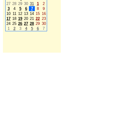
27
28
29
30
31
1
2
3
4
5
6
7
8
9
10
11
12
13
14
15
16
17
18
19
20
21
22
23
24
25
26
27
28
29
30
1
2
3
4
5
6
7