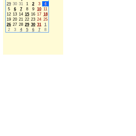
29
30
31
1
2
3
4
5
6
7
8
9
10
11
12
13
14
15
16
17
18
19
20
21
22
23
24
25
26
27
28
29
30
31
1
2
3
4
5
6
7
8