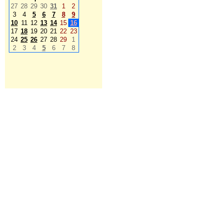
27
28
29
30
31
1
2
3
4
5
6
7
8
9
10
11
12
13
14
15
16
17
18
19
20
21
22
23
24
25
26
27
28
29
1
2
3
4
5
6
7
8