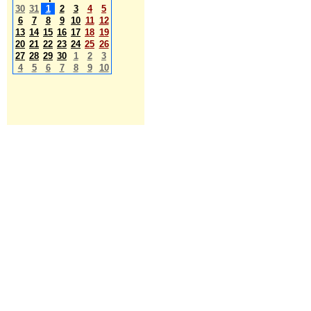
30
31
1
2
3
4
5
6
7
8
9
10
11
12
13
14
15
16
17
18
19
20
21
22
23
24
25
26
27
28
29
30
1
2
3
4
5
6
7
8
9
10