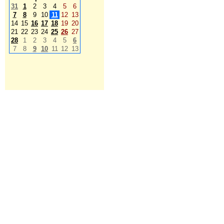
31
1
2
3
4
5
6
7
8
9
10
11
12
13
14
15
16
17
18
19
20
21
22
23
24
25
26
27
28
1
2
3
4
5
6
7
8
9
10
11
12
13