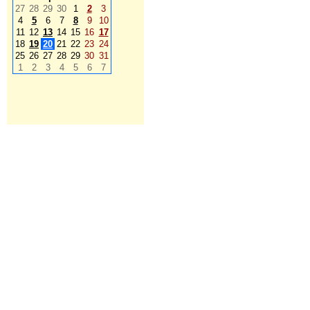
27
28
29
30
1
2
3
4
5
6
7
8
9
10
11
12
13
14
15
16
17
18
19
20
21
22
23
24
25
26
27
28
29
30
31
1
2
3
4
5
6
7