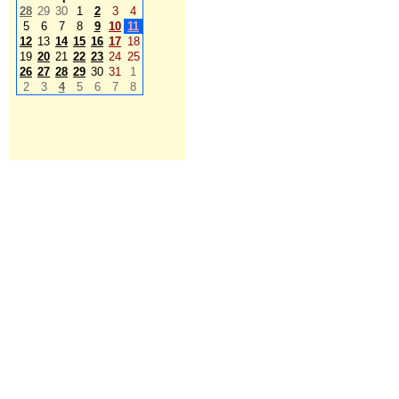
28
29
30
1
2
3
4
5
6
7
8
9
10
11
12
13
14
15
16
17
18
19
20
21
22
23
24
25
26
27
28
29
30
31
1
2
3
4
5
6
7
8