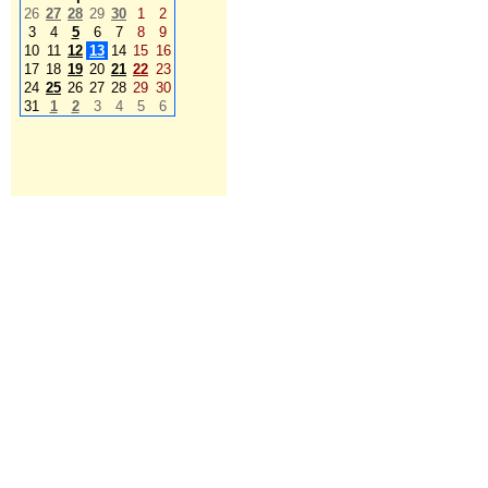
26
27
28
29
30
1
2
3
4
5
6
7
8
9
10
11
12
13
14
15
16
17
18
19
20
21
22
23
24
25
26
27
28
29
30
31
1
2
3
4
5
6