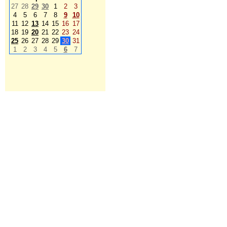
27
28
29
30
1
2
3
4
5
6
7
8
9
10
11
12
13
14
15
16
17
18
19
20
21
22
23
24
25
26
27
28
29
30
31
1
2
3
4
5
6
7