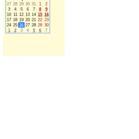
27
28
29
30
31
1
2
3
4
5
6
7
8
9
10
11
12
13
14
15
16
17
18
19
20
21
22
23
24
25
26
27
28
29
30
1
2
3
4
5
6
7