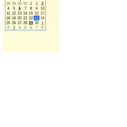
28
29
30
31
1
2
3
4
5
6
7
8
9
10
11
12
13
14
15
16
17
18
19
20
21
22
23
24
25
26
27
28
29
30
1
2
3
4
5
6
7
8