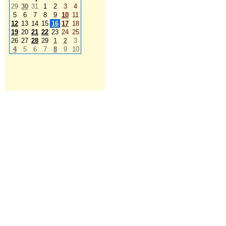
29
30
31
1
2
3
4
5
6
7
8
9
10
11
12
13
14
15
16
17
18
19
20
21
22
23
24
25
26
27
28
29
1
2
3
4
5
6
7
8
9
10