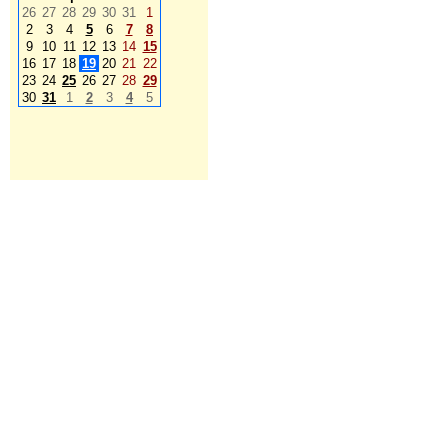
26
27
28
29
30
31
1
2
3
4
5
6
7
8
9
10
11
12
13
14
15
16
17
18
19
20
21
22
23
24
25
26
27
28
29
30
31
1
2
3
4
5