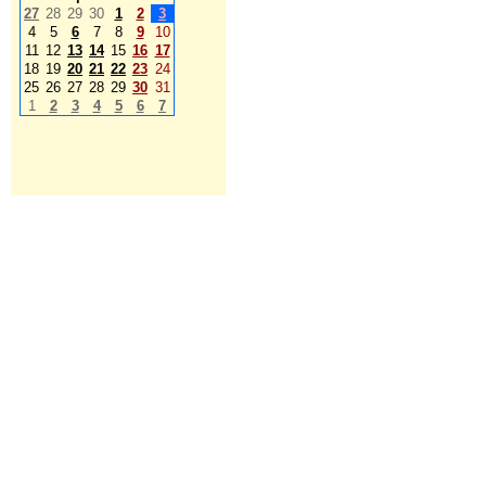
27
28
29
30
1
2
3
4
5
6
7
8
9
10
11
12
13
14
15
16
17
18
19
20
21
22
23
24
25
26
27
28
29
30
31
1
2
3
4
5
6
7