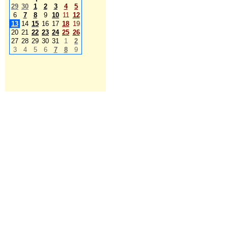
29
30
1
2
3
4
5
6
7
8
9
10
11
12
13
14
15
16
17
18
19
20
21
22
23
24
25
26
27
28
29
30
31
1
2
3
4
5
6
7
8
9