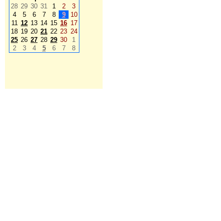
28
29
30
31
1
2
3
4
5
6
7
8
9
10
11
12
13
14
15
16
17
18
19
20
21
22
23
24
25
26
27
28
29
30
1
2
3
4
5
6
7
8