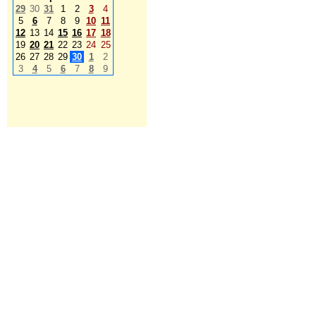
29
30
31
1
2
3
4
5
6
7
8
9
10
11
12
13
14
15
16
17
18
19
20
21
22
23
24
25
26
27
28
29
30
1
2
3
4
5
6
7
8
9