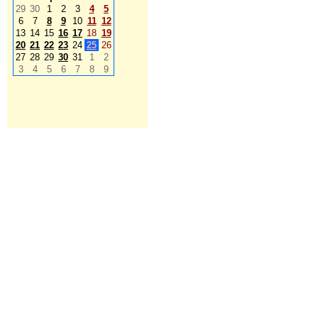
29
30
1
2
3
4
5
6
7
8
9
10
11
12
13
14
15
16
17
18
19
20
21
22
23
24
25
26
27
28
29
30
31
1
2
3
4
5
6
7
8
9