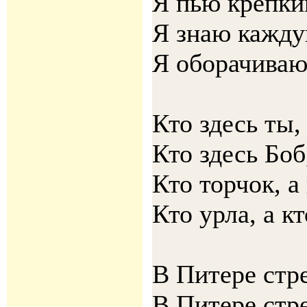
Я пью крепки
Я знаю кажду
Я оборачиваю
Кто здесь ты, 
Кто здесь Боб
Кто торчок, а
Кто урла, а кт
В Питере стр
В Питере стр