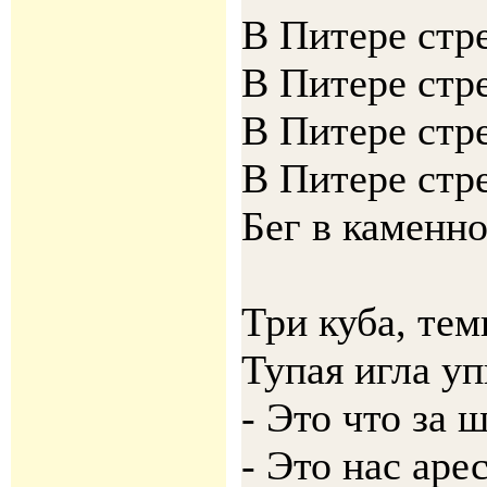
В Питере стр
В Питере стр
В Питере стр
В Питере стр
Бег в каменн
Три куба, те
Тупая игла уп
- Это что за 
- Это нас аре