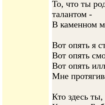
То, что ты ро
талантом -
В каменном 
Вот опять я с
Вот опять смо
Вот опять ил
Мне протягив
Кто здесь ты, 