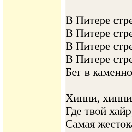
В Питере стр
В Питере стр
В Питере стр
В Питере стр
Бег в каменн
Хиппи, хиппи,
Где твой хайр
Самая жесток