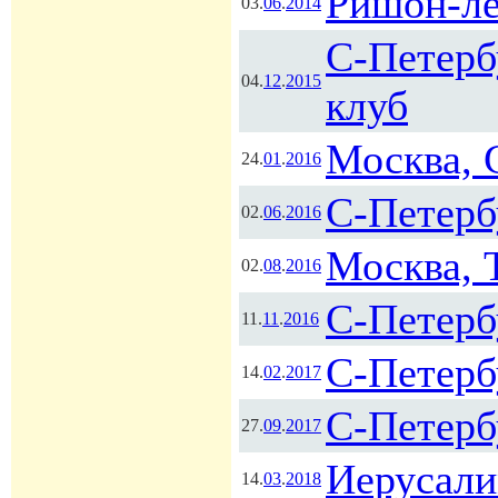
Ришон-ле
03.
06
.
2014
С-Петерб
04.
12
.
2015
клуб
Москва,
24.
01
.
2016
С-Петерб
02.
06
.
2016
Москва, 
02.
08
.
2016
С-Петербу
11.
11
.
2016
С-Петерб
14.
02
.
2017
С-Петерб
27.
09
.
2017
Иерусали
14.
03
.
2018