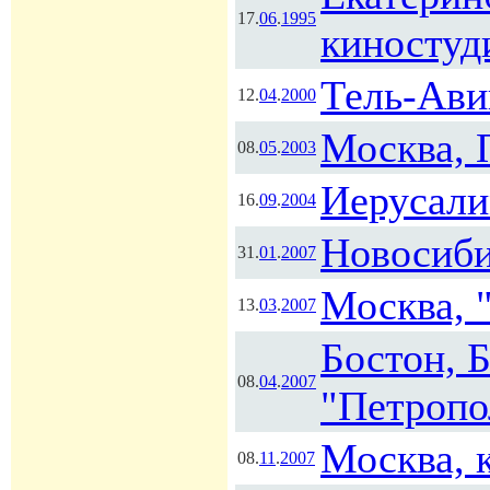
17.
06
.
1995
киностуд
Тель-Ави
12.
04
.
2000
Москва, 
08.
05
.
2003
Иерусали
16.
09
.
2004
Новосиби
31.
01
.
2007
Москва, 
13.
03
.
2007
Бостон, 
08.
04
.
2007
"Петропо
Москва, 
08.
11
.
2007