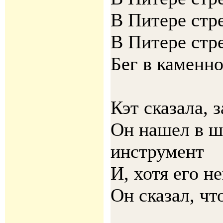
В Питере стр
В Питере стр
Бег в каменн
Кэт сказала, 
Он нашел в ш
инструмент
И, хотя его н
Он сказал, чт