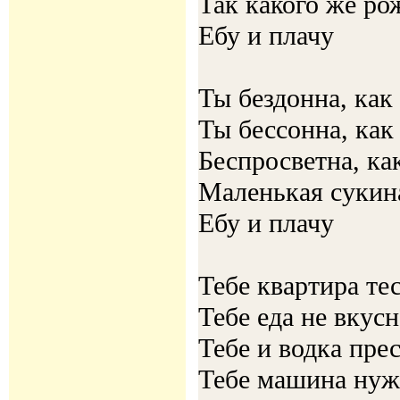
Так какого же ро
Ебу и плачу
Ты бездонна, как
Ты бессонна, как
Беспросветна, ка
Маленькая сукин
Ебу и плачу
Тебе квартира те
Тебе еда не вкусн
Тебе и водка пре
Тебе машина нуж