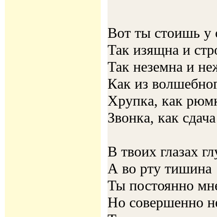
Вот ты стоишь у 
Так изящна и стр
Так неземна и не
Как из волшебног
Хрупка, как рюм
Звонка, как сдача
В твоих глазах г
А во рту тишина
Ты постоянно мн
Но совершенно н