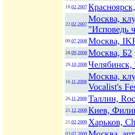
Красноярск,
10.
02
.
2007
Москва, клу
22.
02
.
2007
"Исповедь 
Москва, I
09.
07
.
2008
Москва, Б2
28.
09
.
2008
Челябинск,
29.
10
.
2008
Москва, клу
16.
11
.
2008
Vocalist's Fe
Таллин, Rock
26.
11
.
2008
Киев, Фили
21.
12
.
2008
Харьков, Ch
21.
02
.
2009
Москва, ар
03.
07
.
2009