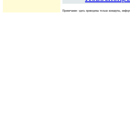
Примечание: здесь приведены только концерты, информ