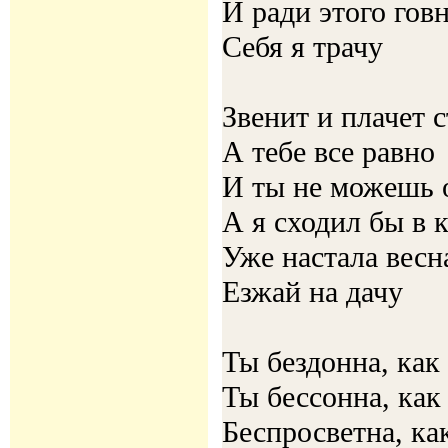
И ради этого гов
Себя я трачу
Звенит и плачет 
А тебе все равно
И ты не можешь 
А я сходил бы в 
Уже настала весн
Езжай на дачу
Ты бездонна, как
Ты бессонна, как
Беспросветна, ка