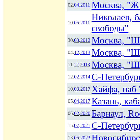
Москва, "Ж
02.
04
.
2011
Николаев, б
10.
05
.
2011
свободы"
Москва, "Ш
30.
03
.
2012
Москва, "Ш
04.
12
.
2013
Москва, "Ш
11.
12
.
2013
С-Петербу
12.
02
.
2014
Хайфа, паб 
10.
03
.
2017
Казань, каб
05.
04
.
2017
Барнаул, Ro
06.
02
.
2020
С-Петербур
15.
07
.
2021
Новосибирс
13.
05
.
2023