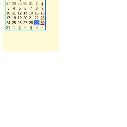
27
28
29
30
31
1
2
3
4
5
6
7
8
9
10
11
12
13
14
15
16
17
18
19
20
21
22
23
24
25
26
27
28
29
30
31
1
2
3
4
5
6