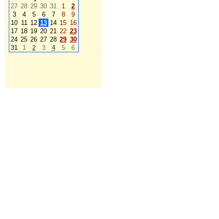
27
28
29
30
31
1
2
3
4
5
6
7
8
9
10
11
12
13
14
15
16
17
18
19
20
21
22
23
24
25
26
27
28
29
30
31
1
2
3
4
5
6